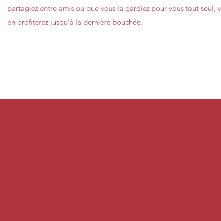
partagiez entre amis ou que vous la gardiez pour vous tout seul, 
en profiterez jusqu'à la dernière bouchée.