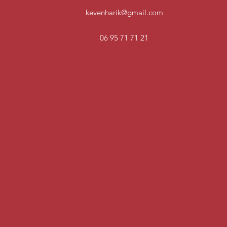
kevenharik@gmail.com
06 95 71 71 21