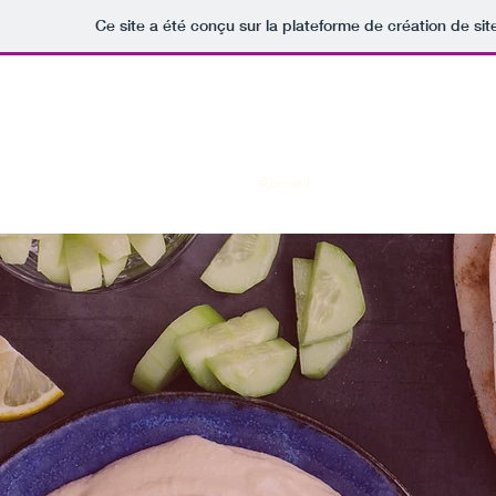
Ce site a été conçu sur la plateforme de création de sit
Mai
Accueil
Menus
Boutique
À